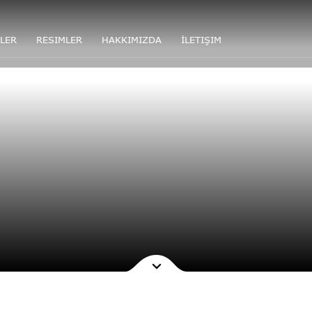
LER
RESIMLER
HAKKIMIZDA
İLETIŞIM