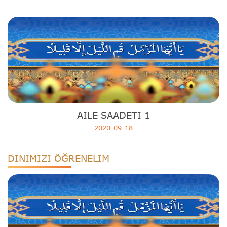
AILE SAADETI 1
2020-09-18
DINIMIZI ÖĞRENELIM