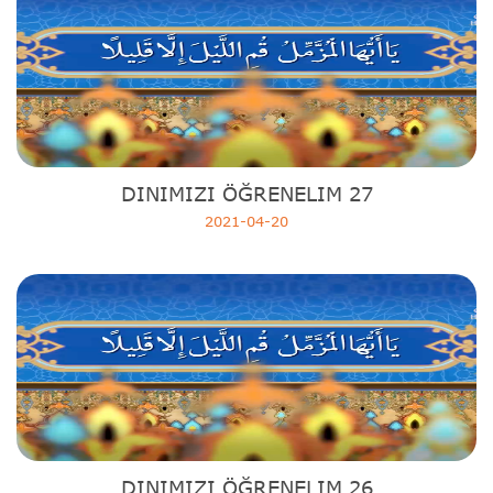
DINIMIZI ÖĞRENELIM 27
2021-04-20
DINIMIZI ÖĞRENELIM 26