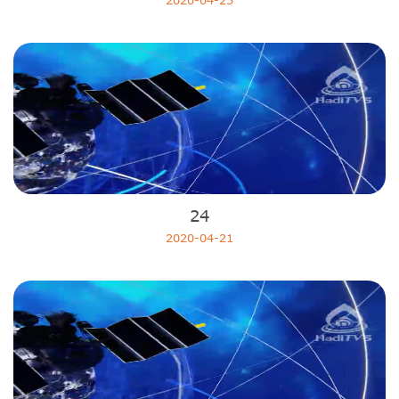
2020-04-25
24
2020-04-21