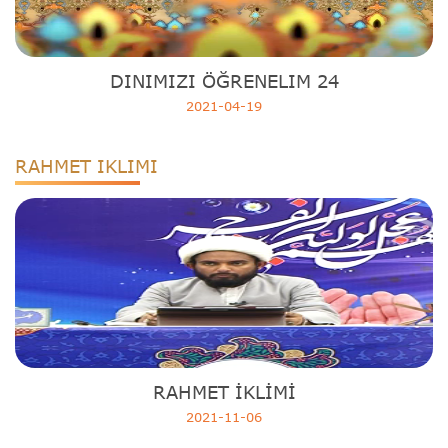
DINIMIZI ÖĞRENELIM 24
2021-04-19
RAHMET IKLIMI
RAHMET İKLİMİ
2021-11-06