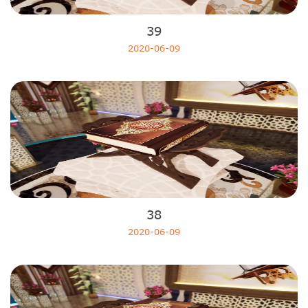
39
2020-06-09
38
2020-06-09