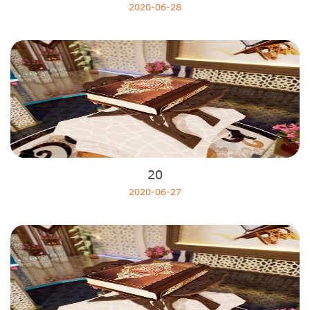
2020-06-28
20
2020-06-27