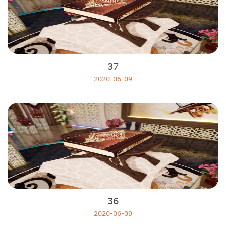
37
2020-06-09
36
2020-06-09