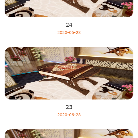
24
2020-06-28
23
2020-06-28