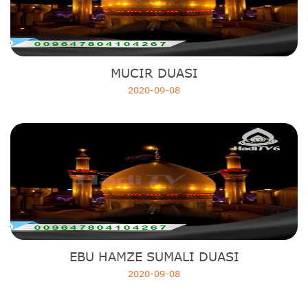
MUCIR DUASI
2020-09-08
EBU HAMZE SUMALI DUASI
2020-09-08