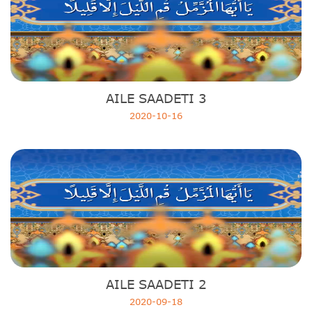
AILE SAADETI 3
2020-10-16
AILE SAADETI 2
2020-09-18