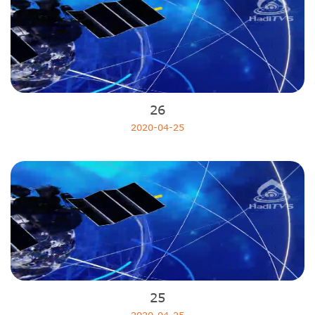
26
2020-04-25
25