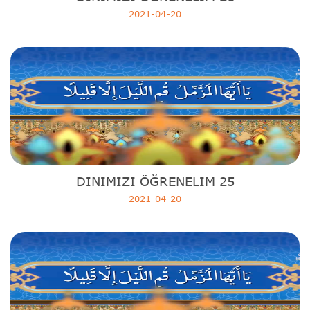
2021-04-20
DINIMIZI ÖĞRENELIM 25
2021-04-20