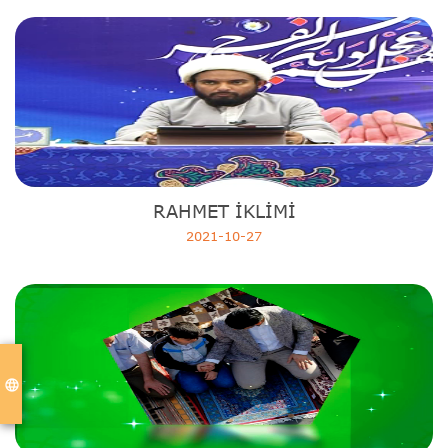
RAHMET İKLİMİ
2021-10-27
language