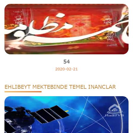
54
2020-02-21
EHLIBEYT MEKTEBINDE TEMEL INANCLAR