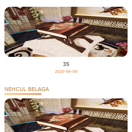
35
2020-06-09
NEHCUL BELAGA