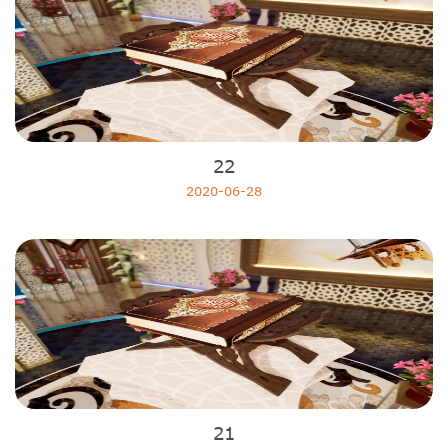
22
2020-06-28
21