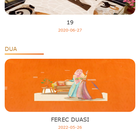
19
2020-06-27
DUA
FEREC DUASI
2022-05-26