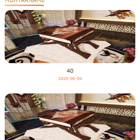
MUHTARNAME
40
2020-06-09