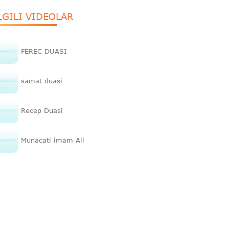
LGILI VIDEOLAR
FEREC DUASI
samat duasi
Recep Duasi
Munacati imam Ali