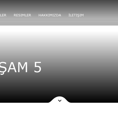
LER
RESIMLER
HAKKIMIZDA
İLETIŞIM
ŞAM 5