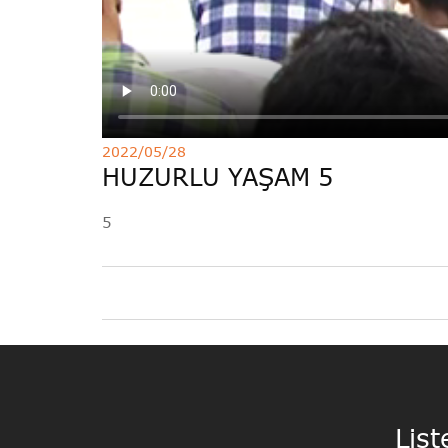
2022/05/28
HUZURLU YAŞAM 5
5
List