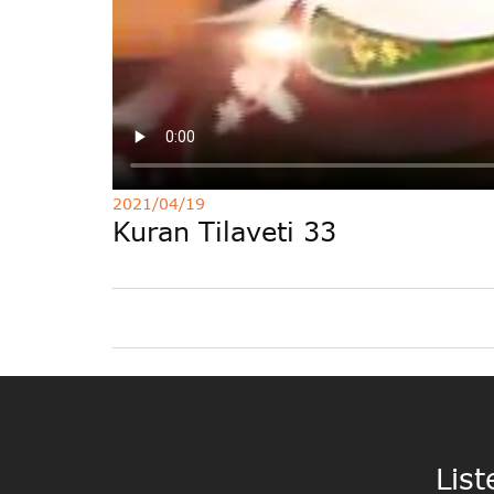
2021/04/19
Kuran Tilaveti 33
List