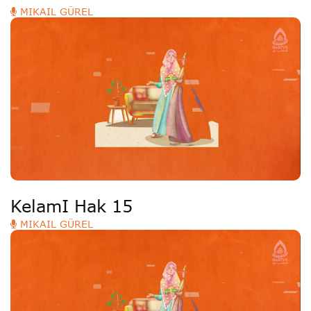
MIKAIL GÜREL
KelamI Hak 15
MIKAIL GÜREL