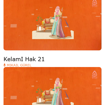
KelamI Hak 21
MIKAIL GÜREL