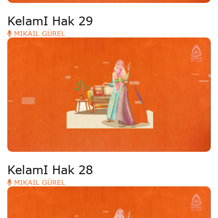
KelamI Hak 29
MIKAIL GÜREL
KelamI Hak 28
MIKAIL GÜREL