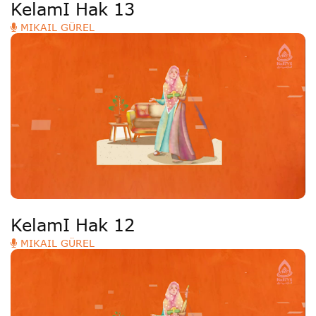
KelamI Hak 13
MIKAIL GÜREL
KelamI Hak 12
MIKAIL GÜREL