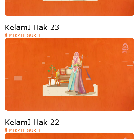
KelamI Hak 23
MIKAIL GÜREL
KelamI Hak 22
MIKAIL GÜREL