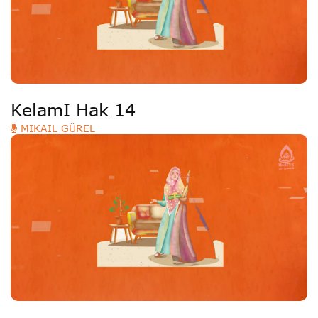
KelamI Hak 14
MIKAIL GÜREL