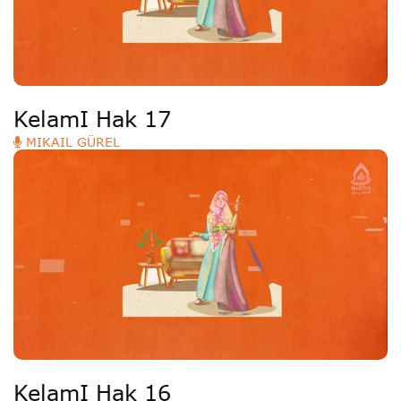
KelamI Hak 17
MIKAIL GÜREL
KelamI Hak 16