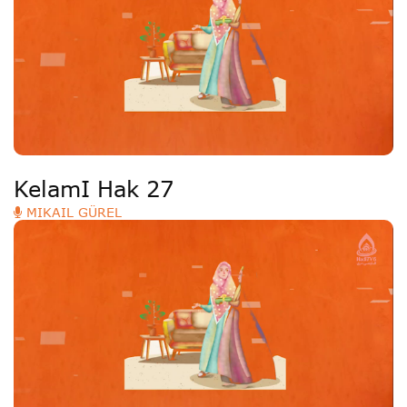
KelamI Hak 27
MIKAIL GÜREL