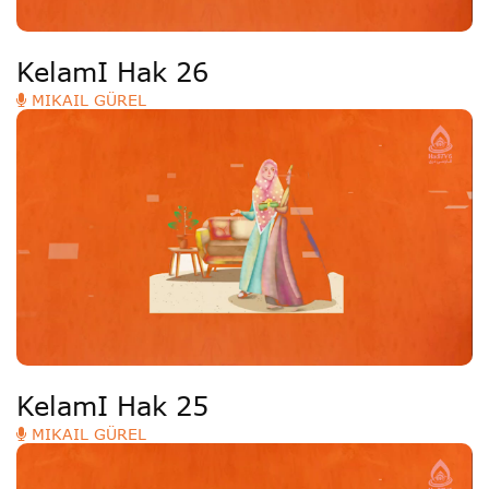
KelamI Hak 26
MIKAIL GÜREL
KelamI Hak 25
MIKAIL GÜREL