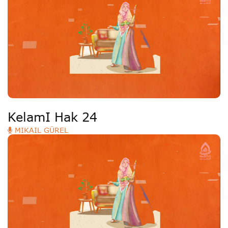
KelamI Hak 24
MIKAIL GÜREL