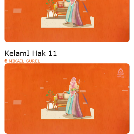
KelamI Hak 11
MIKAIL GÜREL