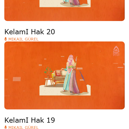
KelamI Hak 20
MIKAIL GÜREL
KelamI Hak 19
MIKAIL GÜREL