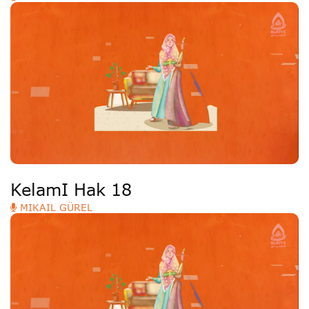
KelamI Hak 18
MIKAIL GÜREL