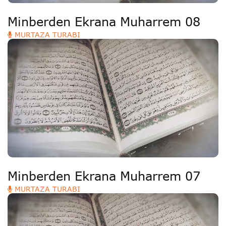
Minberden Ekrana Muharrem 08
MURTAZA TURABI
Minberden Ekrana Muharrem 07
MURTAZA TURABI