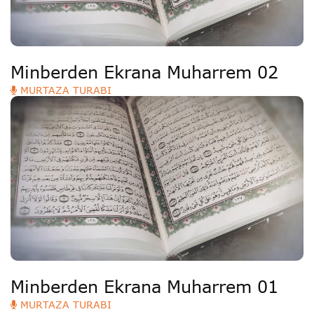
Minberden Ekrana Muharrem 02
MURTAZA TURABI
Minberden Ekrana Muharrem 01
MURTAZA TURABI