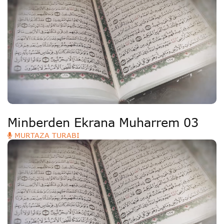
Minberden Ekrana Muharrem 03
MURTAZA TURABI