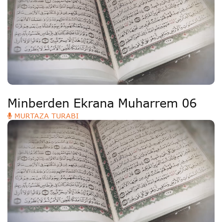
Minberden Ekrana Muharrem 06
MURTAZA TURABI