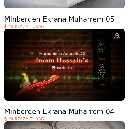
Minberden Ekrana Muharrem 05
MURTAZA TURABI
Minberden Ekrana Muharrem 04
MURTAZA TURABI