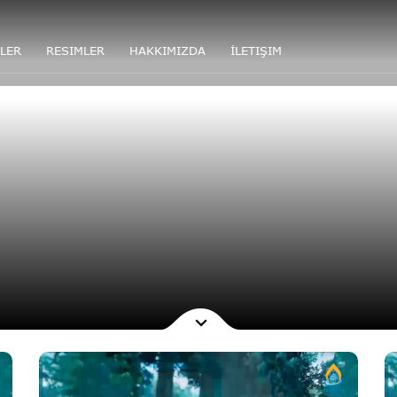
LER
RESIMLER
HAKKIMIZDA
İLETIŞIM