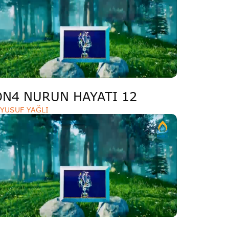
ON4 NURUN HAYATI 12
YUSUF YAĞLI