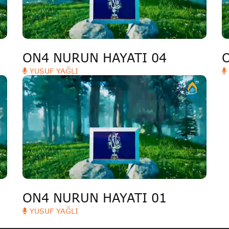
ON4 NURUN HAYATI 04
YUSUF YAĞLI
ON4 NURUN HAYATI 01
YUSUF YAĞLI