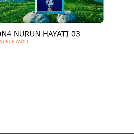
ON4 NURUN HAYATI 03
YUSUF YAĞLI