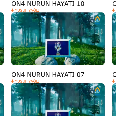
ON4 NURUN HAYATI 10
YUSUF YAĞLI
ON4 NURUN HAYATI 07
YUSUF YAĞLI