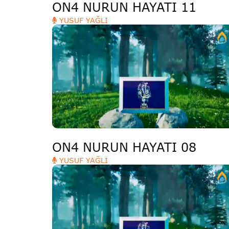
ON4 NURUN HAYATI 11
YUSUF YAĞLI
ON4 NURUN HAYATI 08
YUSUF YAĞLI