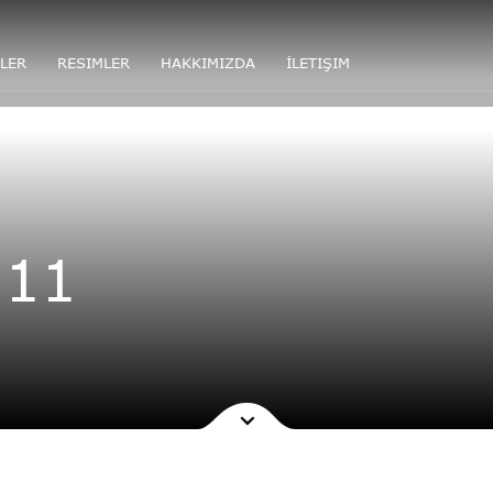
LER
RESIMLER
HAKKIMIZDA
İLETIŞIM
 11