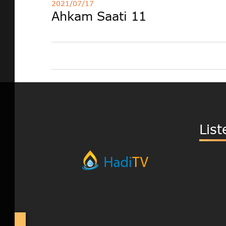
2021/07/17
Ahkam Saati 11
List