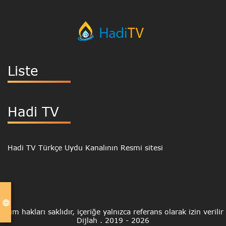
Liste
Hadi TV
Hadi TV Türkçe Uydu Kanalının Resmi sitesi
language
Tüm hakları saklıdır, içeriğe yalnızca referans olarak izin verilir
Dijlah .
2019 - 2026