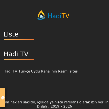
Liste
Hadi TV
Hadi TV Türkçe Uydu Kanalının Resmi sitesi
language
Tüm hakları saklıdır, içeriğe yalnızca referans olarak izin verilir
Dijlah .
2019 - 2026