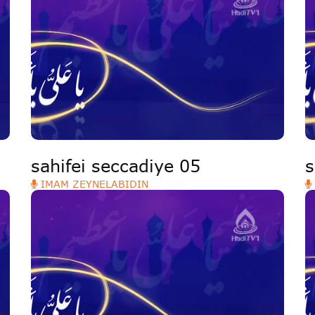
sahifei seccadiye 05
s
IMAM ZEYNELABIDIN