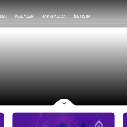
LER
RESIMLER
HAKKIMIZDA
İLETIŞIM