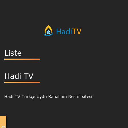
Liste
Hadi TV
Hadi TV Türkçe Uydu Kanalının Resmi sitesi
language